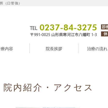
所（口管強）
 奥山歯科医院
診療内容
院長挨拶
治療の流れ
院内紹介・アクセス