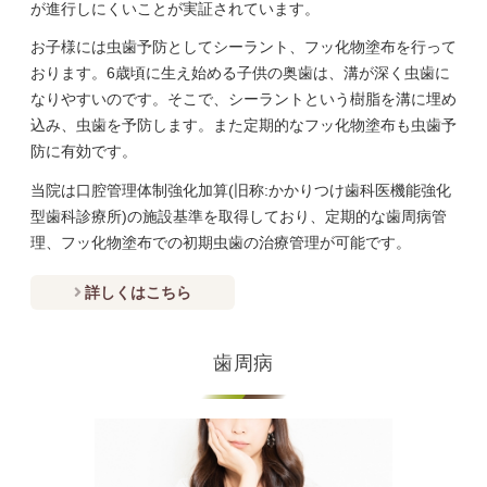
が進行しにくいことが実証されています。
お子様には虫歯予防としてシーラント、フッ化物塗布を行って
おります。6歳頃に生え始める子供の奥歯は、溝が深く虫歯に
なりやすいのです。そこで、シーラントという樹脂を溝に埋め
込み、虫歯を予防します。また定期的なフッ化物塗布も虫歯予
防に有効です。
当院は口腔管理体制強化加算(旧称:かかりつけ歯科医機能強化
型歯科診療所)の施設基準を取得しており、定期的な歯周病管
理、フッ化物塗布での初期虫歯の治療管理が可能です。
詳しくはこちら
歯周病