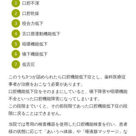
口腔不潔
口腔乾燥
咬合力低下
舌口唇運動機能低下
咀嚼機能低下
嚥下機能低下
低舌圧
このうち3つが認められたら口腔機能低下症とし、歯科医療従
事者が治療をおこなう必要があります。
口腔機能低下症をそのままにしていると、嚥下障害や咀嚼機能
不全といった口腔機能障害になってしまいます。
この段階までいくと、その前段階であった口腔機能低下症の段
階に戻ることはできません。
当院では専用の検査機器を使用した口腔機能検査を行い、患者
様の状態に応じて「あいうべ体操」や「唾液腺マッサージ」な