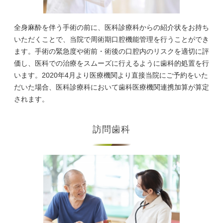
全身麻酔を伴う手術の前に、医科診療科からの紹介状をお持ち
いただくことで、当院で周術期口腔機能管理を行うことができ
ます。手術の緊急度や術前・術後の口腔内のリスクを適切に評
価し、医科での治療をスムーズに行えるように歯科的処置を行
います。2020年4月より医療機関より直接当院にご予約をいた
だいた場合、医科診療科において歯科医療機関連携加算が算定
されます。
訪問歯科