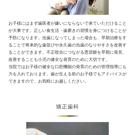
お子様にはまず歯医者が嫌いにならないで来ていただけること
が大事です。正しい食生活・歯磨きの習慣を身につけることが
予防になります。虫歯になってしまった場合も、早期治療をす
ることで将来的な歯並びや永久歯の虫歯のなりやすさを改善す
ることができます。不正咬合につながる悪習癖を早期に発見、
改善することも小児の健全な発育のために大切です。
当院ではお子様の健全な口腔機能の発育のための管理指導にも
力を入れております。歯が生える前のお子様でもアドバイスが
できますので、お気軽にお越しください。
矯正歯科