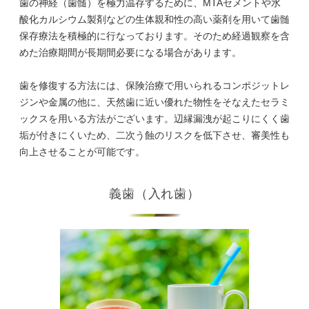
歯の神経（歯髄）を極力温存するために、MTAセメントや水
酸化カルシウム製剤などの生体親和性の高い薬剤を用いて歯髄
保存療法を積極的に行なっております。そのため経過観察を含
めた治療期間が長期間必要になる場合があります。
歯を修復する方法には、保険治療で用いられるコンポジットレ
ジンや金属の他に、天然歯に近い優れた物性をそなえたセラミ
ックスを用いる方法がございます。辺縁漏洩が起こりにくく歯
垢が付きにくいため、二次う蝕のリスクを低下させ、審美性も
向上させることが可能です。
義歯（入れ歯）